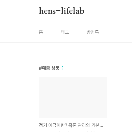
본문 바로가기
hens-lifelab
홈
태그
방명록
예금 상품
1
정기 예금이란? 목돈 관리의 기본부터 장점까지 알아보기