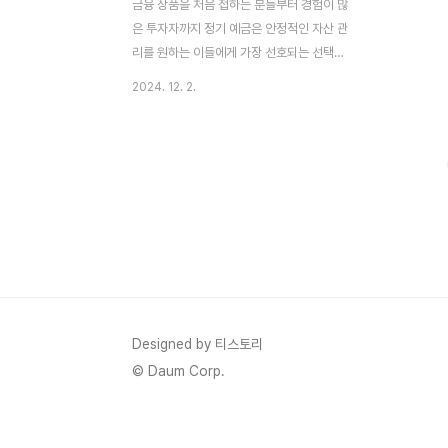
금융 상품을 처음 접하는 분들부터 경험이 많
은 투자자까지 정기 예금은 안정적인 자산 관
리를 원하는 이들에게 가장 선호되는 선택지
중 하나입니다. 이 글에서는 정기 예금이란
2024. 12. 2.
무엇인지, 어떤 장점이 있는지, 그리고 이를
효과적으로 활용하는 방법까지 상세히 알아
보겠습니다.정기 예금의 정의와 특징정기 예
금이란?정기 예금은 일정 금액의 자금을 사
전에 정한 기간 동안 은행에 예치하고, 그 대
가로 고정된 이자를 지급받는 금융 상품입니
다. 이는 계약 당시 이자율이 고정되며, 예치
기간 동안 인출하지 않는 조건을 따릅니다.정
기 예금은 주로 다음의 두 가지 목적으로 사
용됩니다:자산의 안정적 보관: 목돈을 안정적
으로 유지하며, 시장 변동에 영향을 받지 않
Designed by 티스토리
는 것이 특징입니다.이자 수익 창출: 고정된
© Daum Corp.
이자를 통해 예측 가능한 ..