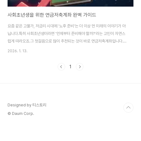
사회초년생을 위한 연금저축계좌 완벽 가이드
요즘 같은 고물가, 저금리 시대에 '노후 준비'는 더 이상 먼 미래의 이야기가 아
닙니다.특히 사회초년생이라면 '언제부터 준비해야 할까?'라는 고민이 자연스
럽게 따라오죠.그 첫걸음으로 많이 추천되는 것이 바로 연금저축계좌입니다.절
세 혜택은 물론, 노후 자산 형성까지 한 번에 챙길 수 있는 실속 있는 금융 상품
2026. 1. 13.
이죠.이번 글에서는 사회초년생이 연금저축계좌를 제대로 이해하고,실수 없이
개설 및 운용하는 방법을 실용적으로 알려드릴게요.1. 연금저축계좌란 무엇인
1
가요?연금저축계좌는 장기적으로 납입한 금액을 노후에 연금 형태로 수령할
수 있도록 설계된 금융 상품입니다.가장 큰 특징은 세액공제 혜택을 받을 수 있
다는 점인데요,일정 금액을 납입하면 매년 연말정산 시 13.2~16.5%의 세액
공제를 받을 수 있어 절세에 효..
Designed by 티스토리
© Daum Corp.